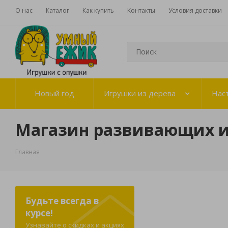
О нас
Каталог
Как купить
Контакты
Условия доставки
Новый год
Игрушки из дерева
Нас
Магазин развивающих 
Главная
Будьте всегда в
курсе!
Узнавайте о скидках и акциях