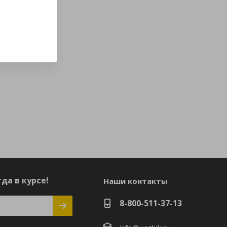
да в курсе!
Наши контакты
8-800-511-37-13