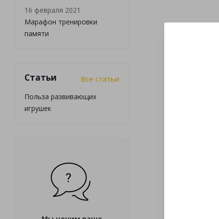
16 февраля 2021
Марафон тренировки
памяти
Статьи
Все статьи
Польза развивающих
игрушек
Мы ценим ваше