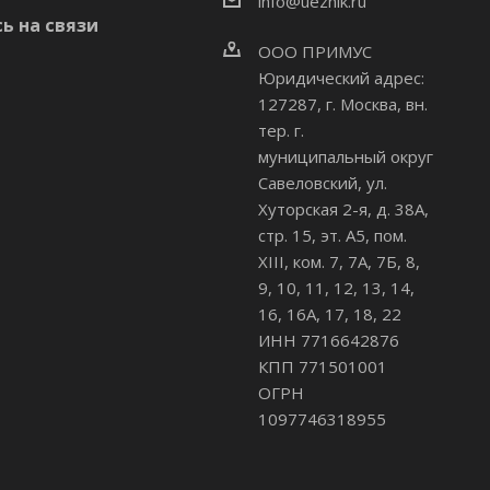
info@uezhik.ru
ь на связи
ООО ПРИМУС
Юридический адрес:
127287, г. Москва, вн.
тер. г.
муниципальный округ
Савеловский
,
ул.
Хуторская 2-я, д. 38А,
стр. 15, эт. А5, пом.
XIII, ком. 7, 7А, 7Б, 8,
9, 10, 11, 12, 13, 14,
16, 16А, 17, 18, 22
ИНН 7716642876
КПП 771501001
ОГРН
1097746318955