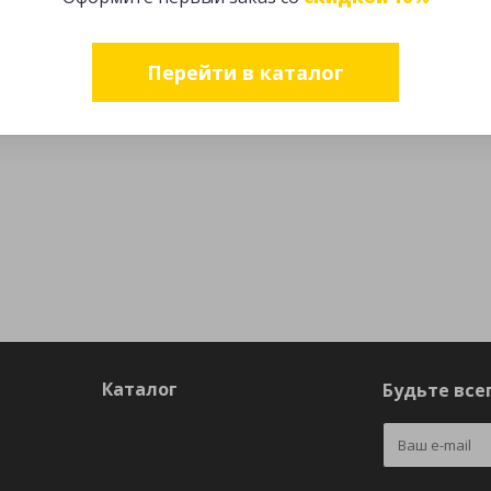
Перейти в каталог
Каталог
Будьте всег