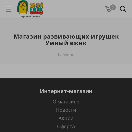
0
Магазин развивающих игрушек
Умный ёжик
Главная
Интернет-магазин
О магазине
Новости
Акции
Оферта