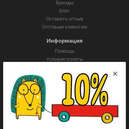
Бренды
Блог
Оставить отзыв
Оптовым клиентам
Информация
Помощь
Условия оплаты
Условия доставки
Гарантия на товар
Раскраски
Рекламодателям
Каталог
Будьте всегда в курсе!