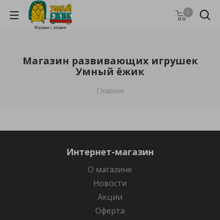
0
Магазин развивающих игрушек
Умный ёжик
Главная
Интернет-магазин
О магазине
Новости
Акции
Оферта