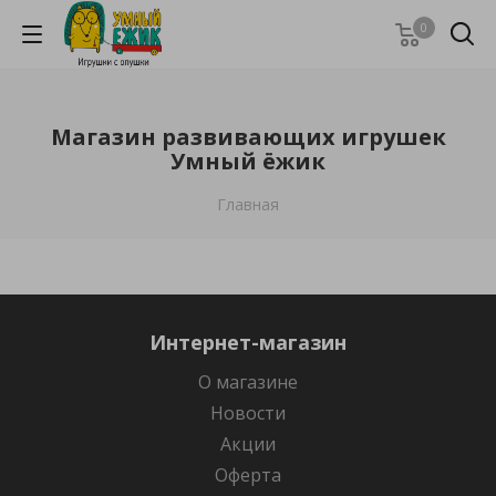
0
Магазин развивающих игрушек
Умный ёжик
Главная
Интернет-магазин
О магазине
Новости
Акции
Оферта