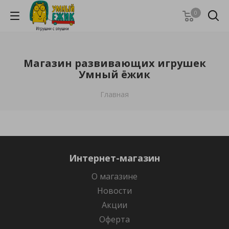
0
Магазин развивающих игрушек
Умный ёжик
Главная
Интернет-магазин
О магазине
Новости
Акции
Оферта