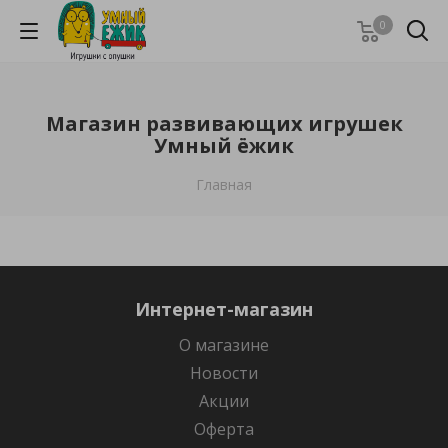
0
Магазин развивающих игрушек
Умный ёжик
Главная
Интернет-магазин
О магазине
Новости
Акции
Оферта