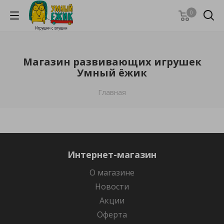
0
Магазин развивающих игрушек
Умный ёжик
Главная
Интернет-магазин
О магазине
Новости
Акции
Оферта