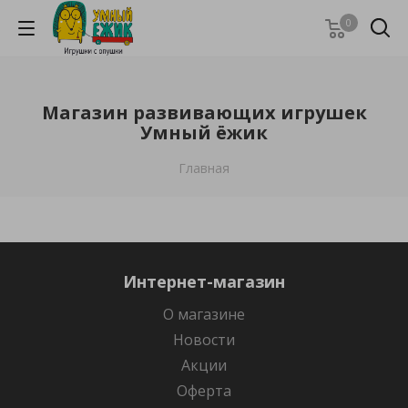
0
Магазин развивающих игрушек
Умный ёжик
Главная
Интернет-магазин
О магазине
Новости
Акции
Оферта