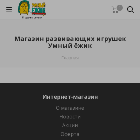
0
Магазин развивающих игрушек
Умный ёжик
Главная
Интернет-магазин
О магазине
Новости
Акции
Оферта