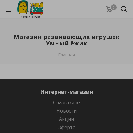
0
Магазин развивающих игрушек
Умный ёжик
Главная
Интернет-магазин
О магазине
Новости
Акции
Оферта