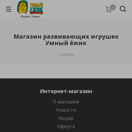
0
Магазин развивающих игрушек
Умный ёжик
Главная
Интернет-магазин
О магазине
Новости
Акции
Оферта