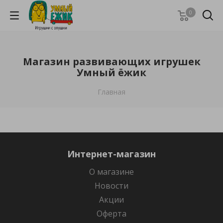
0
Магазин развивающих игрушек
Умный ёжик
Главная
Интернет-магазин
О магазине
Новости
Акции
Оферта