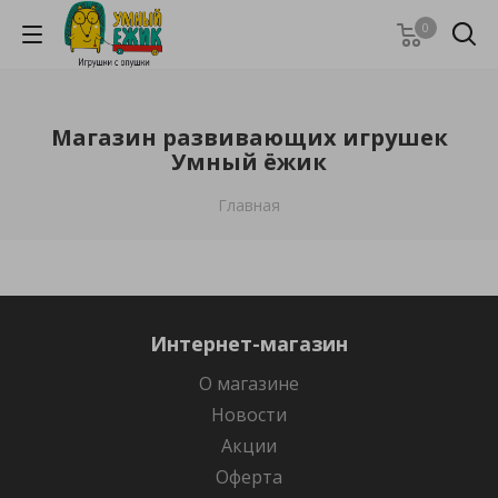
0
Магазин развивающих игрушек
Умный ёжик
Главная
Интернет-магазин
О магазине
Новости
Акции
Оферта