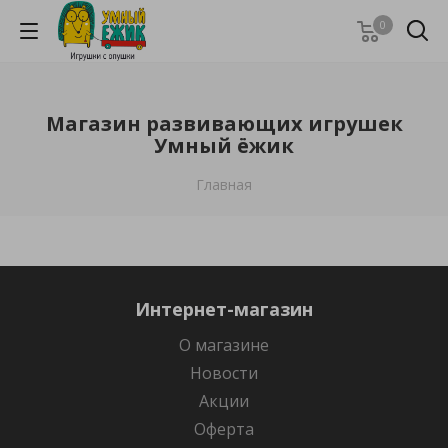
0
Магазин развивающих игрушек
Умный ёжик
Главная
Интернет-магазин
О магазине
Новости
Акции
Оферта