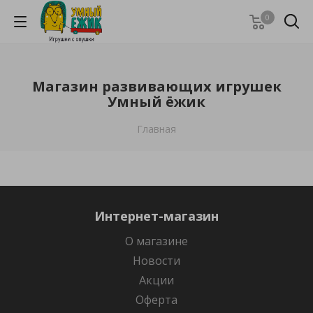
0
Магазин развивающих игрушек
Умный ёжик
Главная
Интернет-магазин
О магазине
Новости
Акции
Оферта