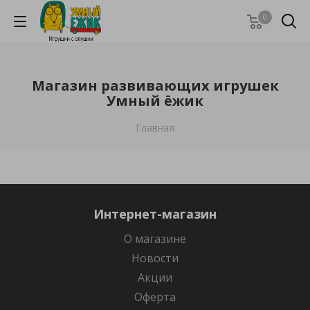
0
Магазин развивающих игрушек
Умный ёжик
Главная
Интернет-магазин
О магазине
Новости
Акции
Оферта