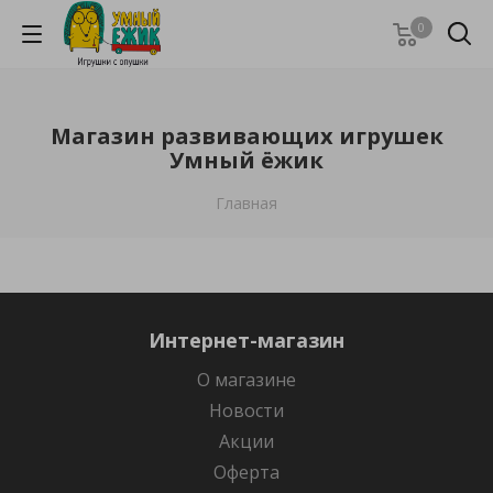
0
Магазин развивающих игрушек
Умный ёжик
Главная
Интернет-магазин
О магазине
Новости
Акции
Оферта