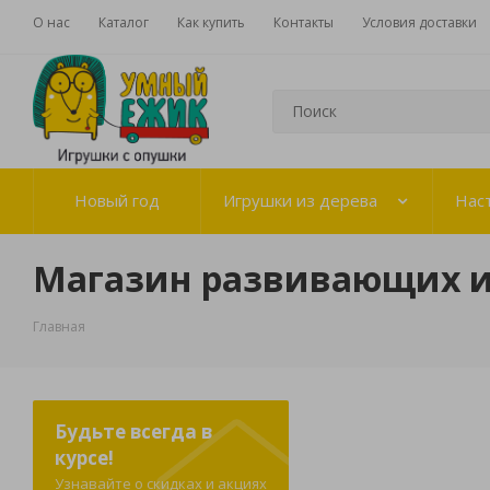
О нас
Каталог
Как купить
Контакты
Условия доставки
Новый год
Игрушки из дерева
Нас
Магазин развивающих 
Главная
Будьте всегда в
курсе!
Узнавайте о скидках и акциях