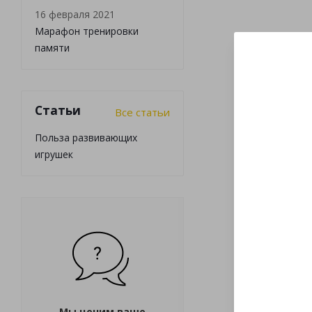
16 февраля 2021
Марафон тренировки
памяти
Статьи
Все статьи
Польза развивающих
игрушек
Мы ценим ваше