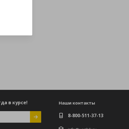
да в курсе!
Наши контакты
8-800-511-37-13