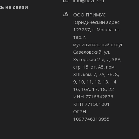
info@uezhik.ru
ь на связи
ООО ПРИМУС
Юридический адрес:
127287, г. Москва, вн.
тер. г.
муниципальный округ
Савеловский
,
ул.
Хуторская 2-я, д. 38А,
стр. 15, эт. А5, пом.
XIII, ком. 7, 7А, 7Б, 8,
9, 10, 11, 12, 13, 14,
16, 16А, 17, 18, 22
ИНН 7716642876
КПП 771501001
ОГРН
1097746318955