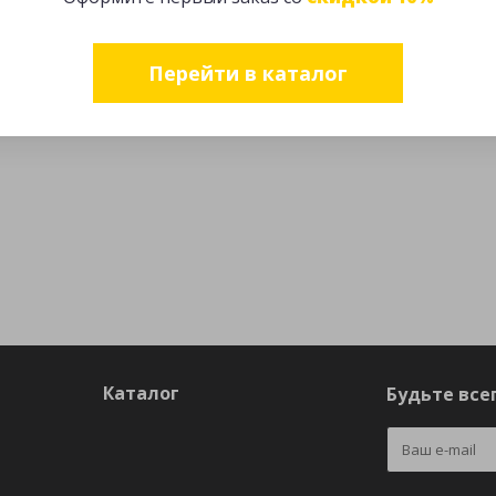
Перейти в каталог
Каталог
Будьте всег