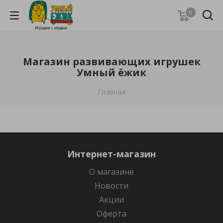
0
Магазин развивающих игрушек
Умный ёжик
Главная
Интернет-магазин
О магазине
Новости
Акции
Оферта