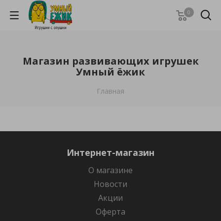
0
Магазин развивающих игрушек
Умный ёжик
Главная
Интернет-магазин
О магазине
Новости
Акции
Оферта