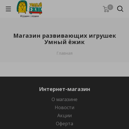
0
Магазин развивающих игрушек
Умный ёжик
Главная
Интернет-магазин
О магазине
Новости
Акции
Оферта