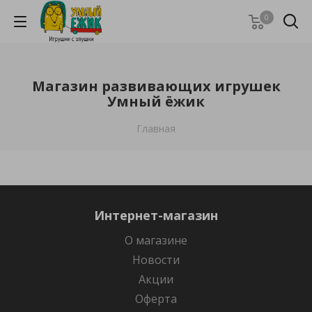
0
Магазин развивающих игрушек
Умный ёжик
Главная
Интернет-магазин
О магазине
Новости
Акции
Оферта