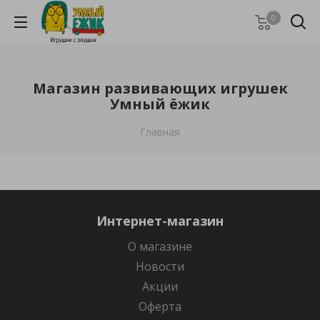
0
Магазин развивающих игрушек
Умный ёжик
Главная
Интернет-магазин
О магазине
Новости
Акции
Оферта