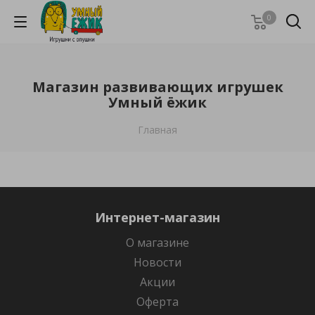
0
Магазин развивающих игрушек
Умный ёжик
Главная
Интернет-магазин
О магазине
Новости
Акции
Оферта