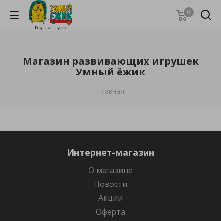
0
Магазин развивающих игрушек
Умный ёжик
Главная
Интернет-магазин
О магазине
Новости
Акции
Оферта