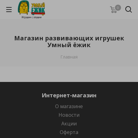
0
Магазин развивающих игрушек
Умный ёжик
Главная
Интернет-магазин
О магазине
Новости
Акции
Оферта