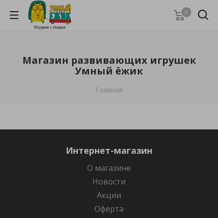
0
Магазин развивающих игрушек
Умный ёжик
Главная
Интернет-магазин
О магазине
Новости
Акции
Оферта