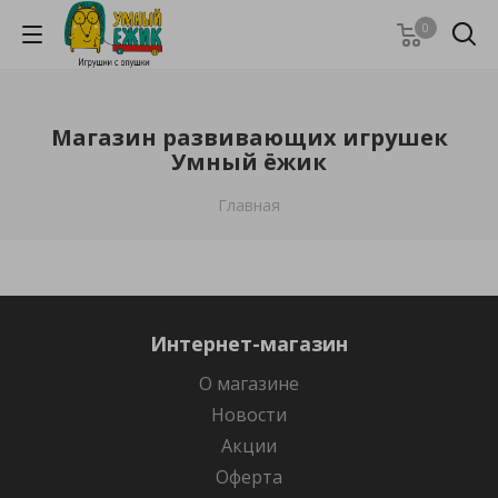
0
Магазин развивающих игрушек
Умный ёжик
Главная
Интернет-магазин
О магазине
Новости
Акции
Оферта