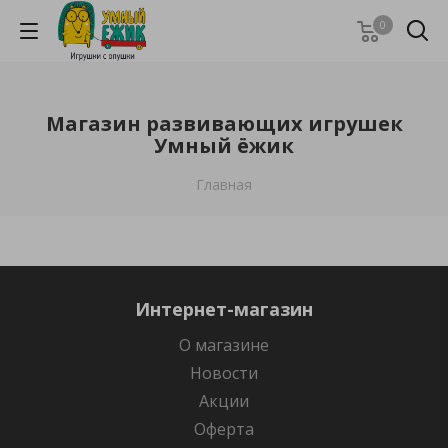
0
Магазин развивающих игрушек
Умный ёжик
Главная
Интернет-магазин
О магазине
Новости
Акции
Оферта