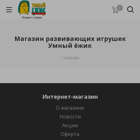
0
Магазин развивающих игрушек
Умный ёжик
Главная
Интернет-магазин
О магазине
Новости
Акции
Оферта