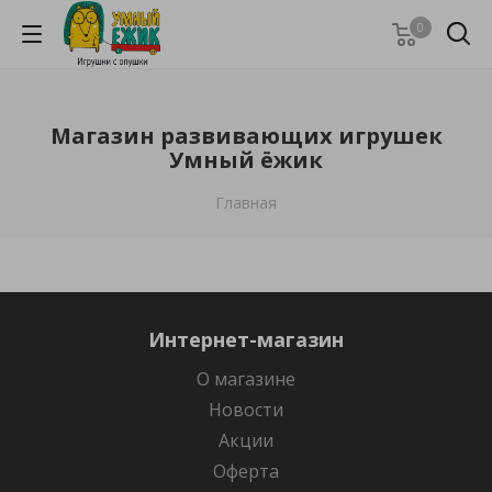
0
Магазин развивающих игрушек
Умный ёжик
Главная
Интернет-магазин
О магазине
Новости
Акции
Оферта