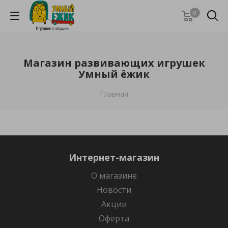
0
Магазин развивающих игрушек
Умный ёжик
Главная
Интернет-магазин
О магазине
Новости
Акции
Оферта