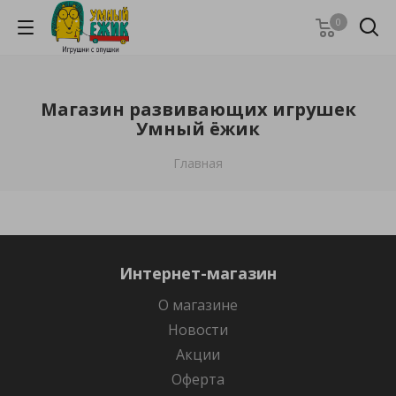
0
Магазин развивающих игрушек
Умный ёжик
Главная
Интернет-магазин
О магазине
Новости
Акции
Оферта