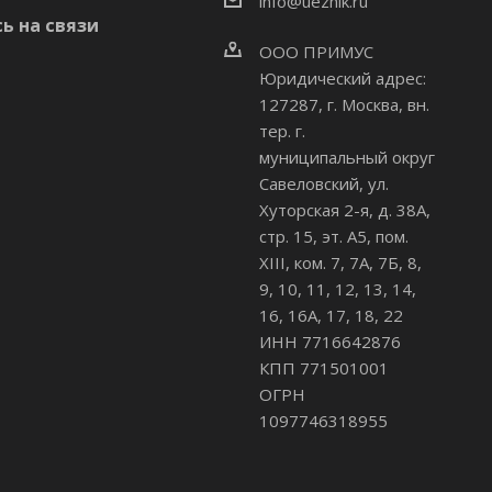
info@uezhik.ru
ь на связи
ООО ПРИМУС
Юридический адрес:
127287, г. Москва, вн.
тер. г.
муниципальный округ
Савеловский
,
ул.
Хуторская 2-я, д. 38А,
стр. 15, эт. А5, пом.
XIII, ком. 7, 7А, 7Б, 8,
9, 10, 11, 12, 13, 14,
16, 16А, 17, 18, 22
ИНН 7716642876
КПП 771501001
ОГРН
1097746318955