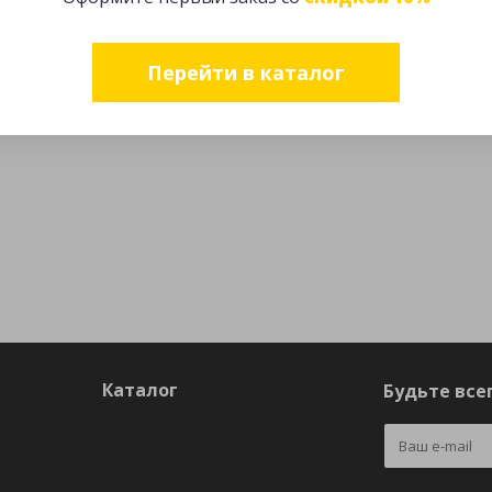
Перейти в каталог
Каталог
Будьте всег