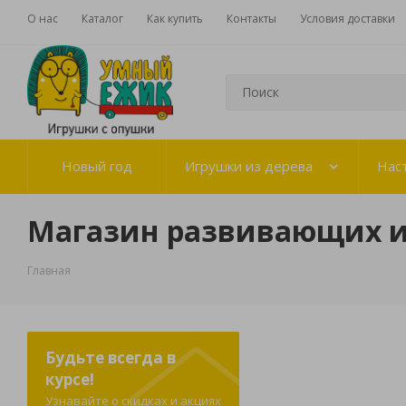
О нас
Каталог
Как купить
Контакты
Условия доставки
Новый год
Игрушки из дерева
Нас
Магазин развивающих 
Главная
Будьте всегда в
курсе!
Узнавайте о скидках и акциях