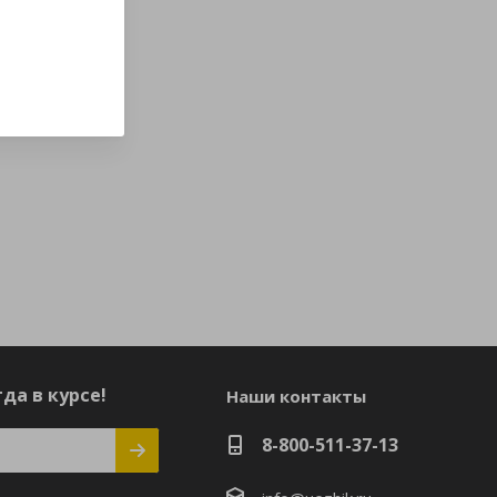
да в курсе!
Наши контакты
8-800-511-37-13