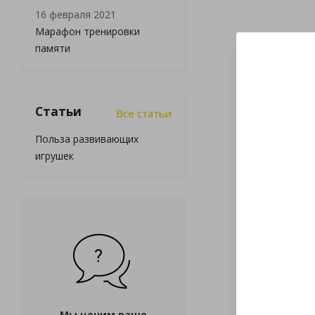
16 февраля 2021
Марафон тренировки
памяти
Статьи
Все статьи
Польза развивающих
игрушек
Мы ценим ваше