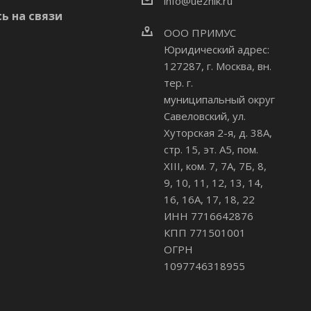
info@uezhik.ru
ь на связи
ООО ПРИМУС
Юридический адрес:
127287, г. Москва, вн.
тер. г.
муниципальный округ
Савеловский
,
ул.
Хуторская 2-я, д. 38А,
стр. 15, эт. А5, пом.
XIII, ком. 7, 7А, 7Б, 8,
9, 10, 11, 12, 13, 14,
16, 16А, 17, 18, 22
ИНН 7716642876
КПП 771501001
ОГРН
1097746318955