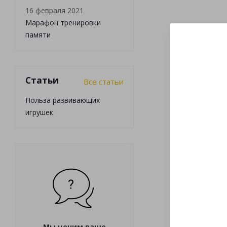
16 февраля 2021
Марафон тренировки
памяти
Статьи
Все статьи
Польза развивающих
игрушек
Мы ценим ваше