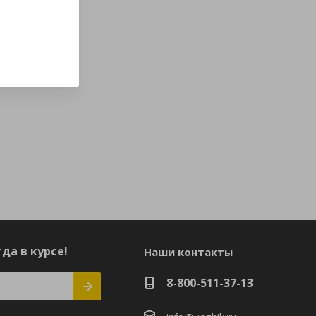
да в курсе!
Наши контакты
8-800-511-37-13