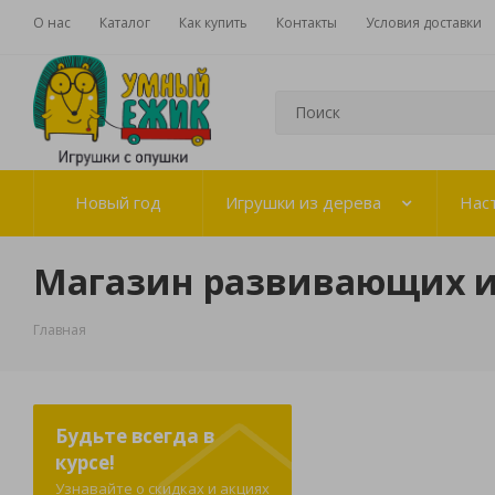
О нас
Каталог
Как купить
Контакты
Условия доставки
Новый год
Игрушки из дерева
Нас
Магазин развивающих 
Главная
Будьте всегда в
курсе!
Узнавайте о скидках и акциях