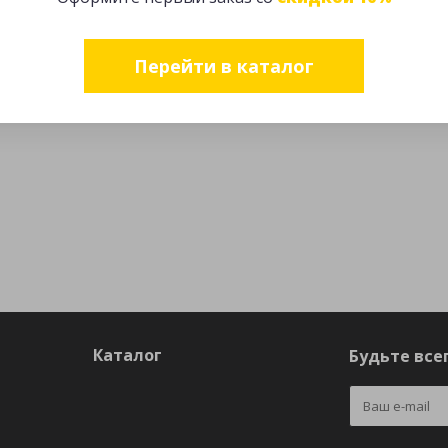
Перейти в каталог
Каталог
Будьте всег