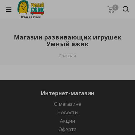
0
Магазин развивающих игрушек
Умный ёжик
Главная
Интернет-магазин
О магазине
Новости
Акции
Оферта