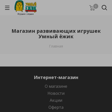
0
Магазин развивающих игрушек
Умный ёжик
Главная
Интернет-магазин
О магазине
Новости
Акции
Оферта