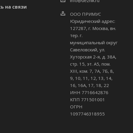
info@uezhik.ru
ь на связи
ООО ПРИМУС
Юридический адрес:
127287, г. Москва, вн.
тер. г.
муниципальный округ
Савеловский
,
ул.
Хуторская 2-я, д. 38А,
стр. 15, эт. А5, пом.
XIII, ком. 7, 7А, 7Б, 8,
9, 10, 11, 12, 13, 14,
16, 16А, 17, 18, 22
ИНН 7716642876
КПП 771501001
ОГРН
1097746318955