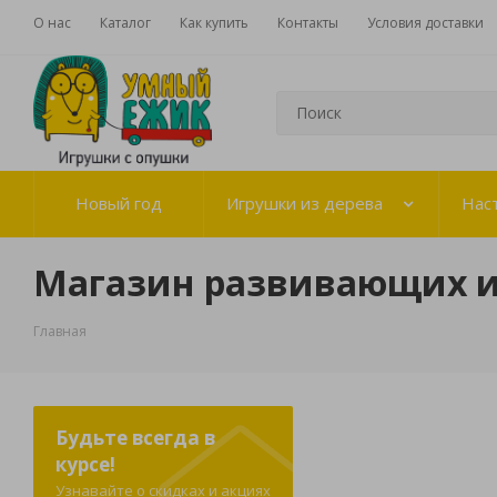
О нас
Каталог
Как купить
Контакты
Условия доставки
Новый год
Игрушки из дерева
Нас
Магазин развивающих 
Главная
Будьте всегда в
курсе!
Узнавайте о скидках и акциях