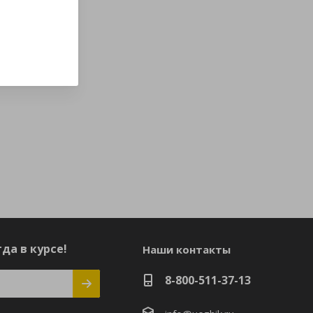
да в курсе!
Наши контакты
8-800-511-37-13