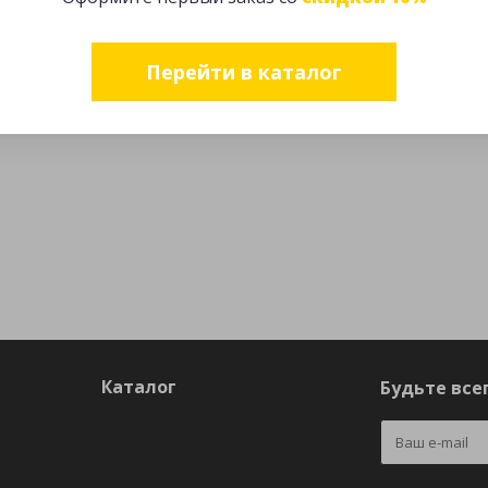
Перейти в каталог
Каталог
Будьте всег