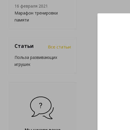
16 февраля 2021
Марафон тренировки
памяти
Статьи
Все статьи
Польза развивающих
игрушек
Мы ценим ваше