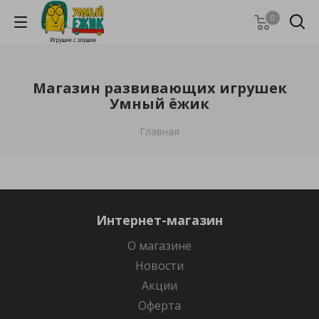
0
Магазин развивающих игрушек
Умный ёжик
Главная
Интернет-магазин
О магазине
Новости
Акции
Оферта