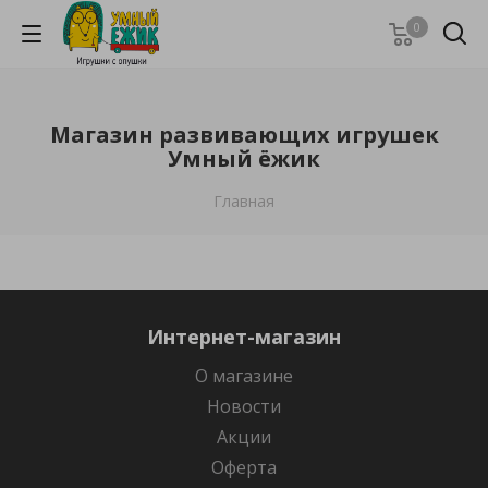
0
Магазин развивающих игрушек
Умный ёжик
Главная
Интернет-магазин
О магазине
Новости
Акции
Оферта