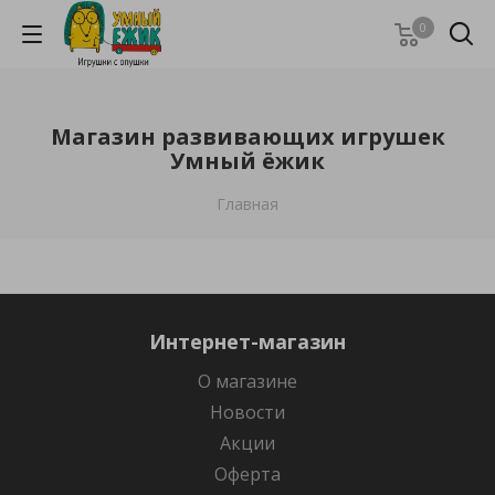
0
Магазин развивающих игрушек
Умный ёжик
Главная
Интернет-магазин
О магазине
Новости
Акции
Оферта