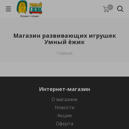
0
Магазин развивающих игрушек
Умный ёжик
Главная
Интернет-магазин
О магазине
Новости
Акции
Оферта