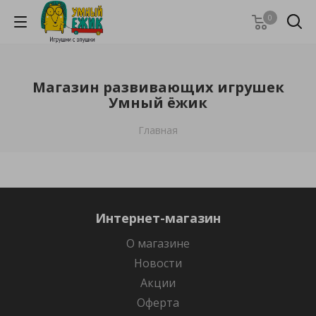
0
Магазин развивающих игрушек
Умный ёжик
Главная
Интернет-магазин
О магазине
Новости
Акции
Оферта