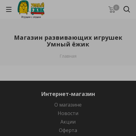
0
Магазин развивающих игрушек
Умный ёжик
Главная
Интернет-магазин
О магазине
Новости
Акции
Оферта