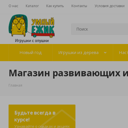
О нас
Каталог
Как купить
Контакты
Условия доставки
Новый год
Игрушки из дерева
Нас
Магазин развивающих 
Главная
Будьте всегда в
курсе!
Узнавайте о скидках и акциях