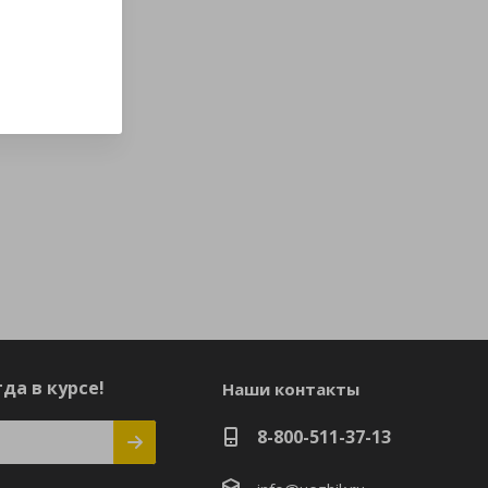
да в курсе!
Наши контакты
8-800-511-37-13