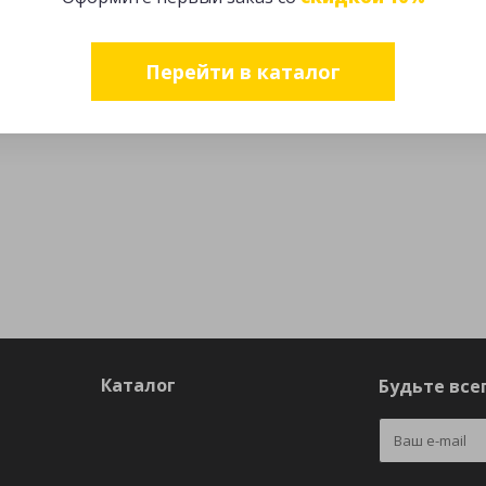
Перейти в каталог
Каталог
Будьте всег