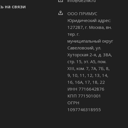
info@uezhik.ru
ь на связи
ООО ПРИМУС
Юридический адрес:
127287, г. Москва, вн.
тер. г.
муниципальный округ
Савеловский
,
ул.
Хуторская 2-я, д. 38А,
стр. 15, эт. А5, пом.
XIII, ком. 7, 7А, 7Б, 8,
9, 10, 11, 12, 13, 14,
16, 16А, 17, 18, 22
ИНН 7716642876
КПП 771501001
ОГРН
1097746318955