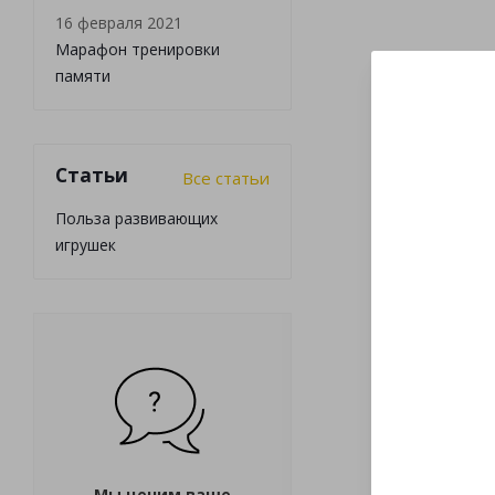
16 февраля 2021
Марафон тренировки
памяти
Статьи
Все статьи
Польза развивающих
игрушек
Мы ценим ваше