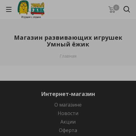
0
Магазин развивающих игрушек
Умный ёжик
Главная
Интернет-магазин
О магазине
Новости
Акции
Оферта