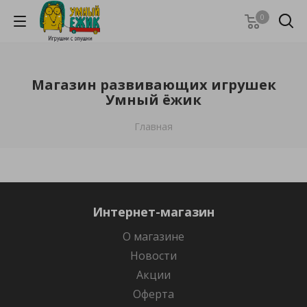
0
Магазин развивающих игрушек
Умный ёжик
Главная
Интернет-магазин
О магазине
Новости
Акции
Оферта