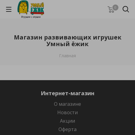
0
Магазин развивающих игрушек
Умный ёжик
Главная
Интернет-магазин
О магазине
Новости
Акции
Оферта