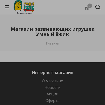
0
Магазин развивающих игрушек
Умный ёжик
Главная
Интернет-магазин
О магазине
Новости
Акции
Оферта