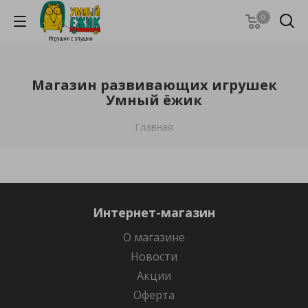
0
Магазин развивающих игрушек
Умный ёжик
Главная
Интернет-магазин
О магазине
Новости
Акции
Оферта